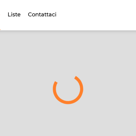
e
Liste
Contattaci