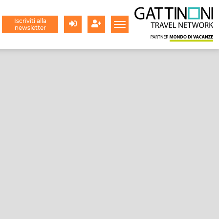
Iscriviti alla
newsletter
Login
Registrati